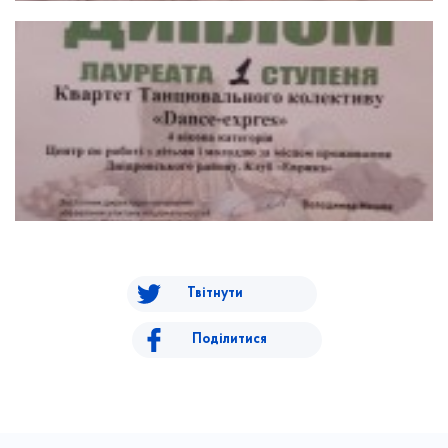
Твітнути
Поділитися