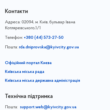
Контакти
Адреса:
02094, м. Київ, бульвар Івана
Котляревського,1/1
Телефон:
+380 (44) 573-27-50
Пошта:
rda.dniprovska@kyivcity.gov.ua
Офіційний портал Києва
Київська міська рада
Київська міська державна адміністрація
Технічна підтримка
Пошта:
support.web@kyivcity.gov.ua