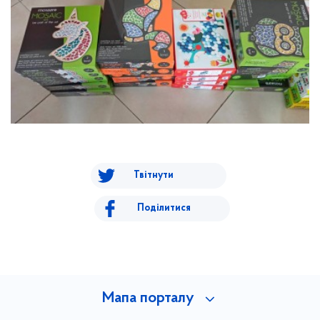
Твітнути
Поділитися
Мапа порталу