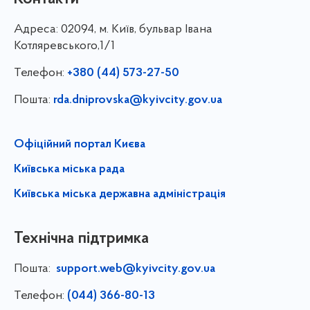
Адреса:
02094, м. Київ, бульвар Івана
Котляревського,1/1
Телефон:
+380 (44) 573-27-50
Пошта:
rda.dniprovska@kyivcity.gov.ua
Офіційний портал Києва
Київська міська рада
Київська міська державна адміністрація
Технічна підтримка
Пошта:
support.web@kyivcity.gov.ua
Телефон:
(044) 366-80-13