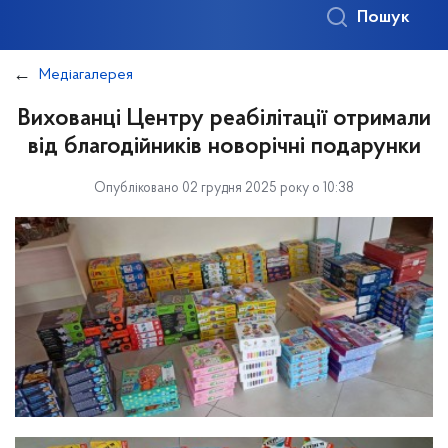
Пошук
Медіагалерея
Вихованці Центру реабілітації отримали
від благодійників новорічні подарунки
Опубліковано 02 грудня 2025 року о 10:38