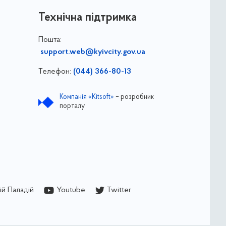
Технічна підтримка
Пошта:
support.web@kyivcity.gov.ua
Телефон:
(044) 366-80-13
Компанія «Kitsoft»
– розробник
порталу
й Паладій
Youtube
Twitter