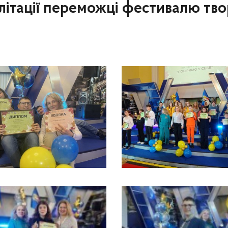
літації переможці фестивалю тво