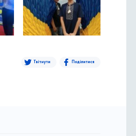
Твітнути
Поділитися