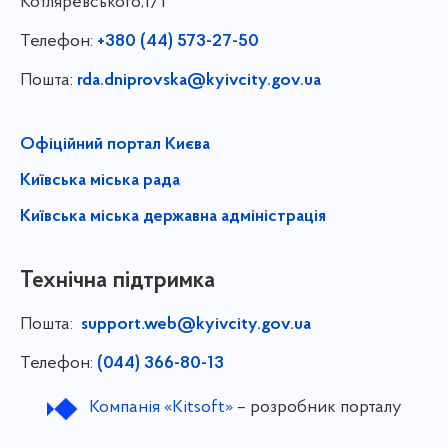
Котляревського,1/1
Телефон:
+380 (44) 573-27-50
Пошта:
rda.dniprovska@kyivcity.gov.ua
Офіційний портал Києва
Київська міська рада
Київська міська державна адміністрація
Технічна підтримка
Пошта:
support.web@kyivcity.gov.ua
Телефон:
(044) 366-80-13
Компанія «Kitsoft»
– розробник порталу