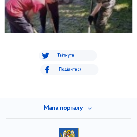
Твітнути
Поділитися
Мапа порталу