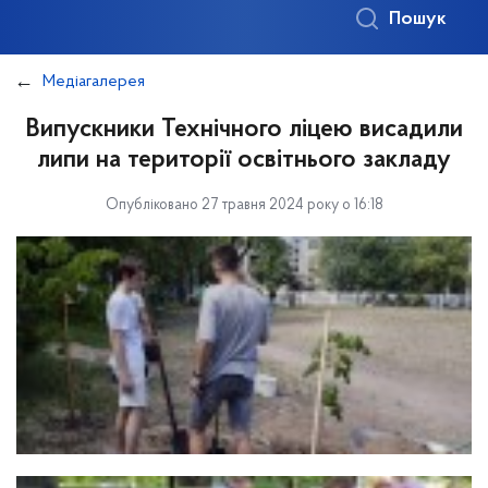
Пошук
Медіагалерея
Випускники Технічного ліцею висадили
липи на території освітнього закладу
Опубліковано 27 травня 2024 року о 16:18