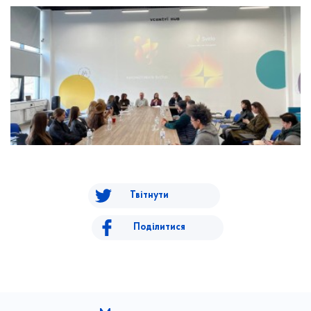
Твітнути
Поділитися