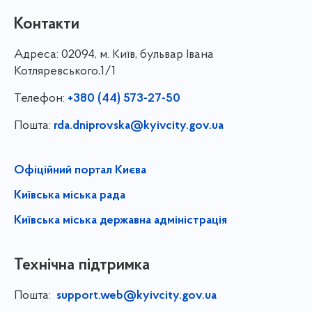
Контакти
Адреса:
02094, м. Київ, бульвар Івана
Котляревського,1/1
Телефон:
+380 (44) 573-27-50
Пошта:
rda.dniprovska@kyivcity.gov.ua
Офіційний портал Києва
Київська міська рада
Київська міська державна адміністрація
Технічна підтримка
Пошта:
support.web@kyivcity.gov.ua