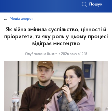
Пошук
Медіагалерея
Як війна змінила суспільство, цінності й
пріоритети, та яку роль у цьому процесі
відіграє мистецтво
Опубліковано 04 квітня 2026 року о 12:15