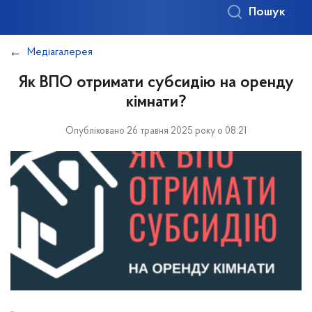
Пошук
Медіагалерея
Як ВПО отримати субсидію на оренду
кімнати?
Опубліковано 26 травня 2025 року о 08:21