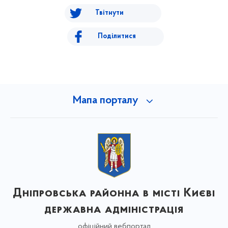
Твітнути
Поділитися
Мапа порталу
Дніпровська районна в місті Києві
державна адміністрація
офіційний вебпортал