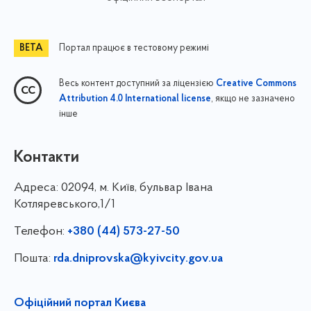
Портал працює в тестовому режимі
Весь контент доступний за ліцензією
Creative Commons
, якщо не зазначено
Attribution 4.0 International license
інше
Контакти
Адреса:
02094, м. Київ, бульвар Івана
Котляревського,1/1
Телефон:
+380 (44) 573-27-50
Пошта:
rda.dniprovska@kyivcity.gov.ua
Офіційний портал Києва