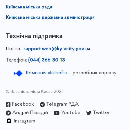
Київська міська рада
Київська міська державна адміністрація
Технічна підтримка
Пошта:
support.web@kyivcity.gov.ua
Телефон:
(044) 366-80-13
Компанія «Kitsoft»
– розробник порталу
© Власність міста Києва 2021
Facebook
Telegram РДА
Андрій Паладій
Youtube
Twitter
Instagram