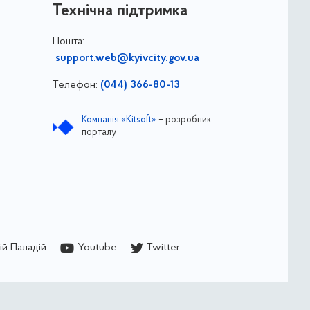
Технічна підтримка
Пошта:
support.web@kyivcity.gov.ua
Телефон:
(044) 366-80-13
Компанія «Kitsoft»
– розробник
порталу
й Паладій
Youtube
Twitter