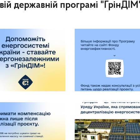
овій державній програмі "ГрінДІМ