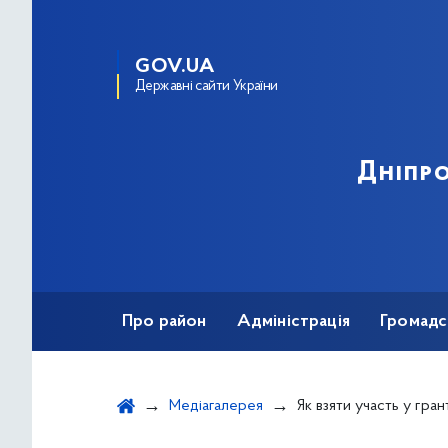
GOV.UA
Державні сайти України
Дніпро
Про район
Адміністрація
Громадс
Медіагалерея
Як взяти участь у грантовій 