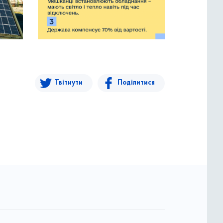
Твітнути
Поділитися