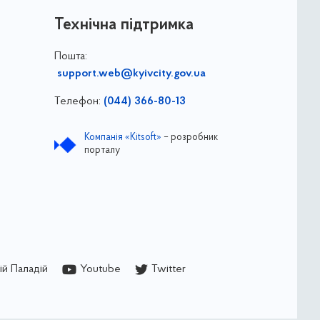
Технічна підтримка
Пошта:
support.web@kyivcity.gov.ua
Телефон:
(044) 366-80-13
Компанія «Kitsoft»
– розробник
порталу
й Паладій
Youtube
Twitter