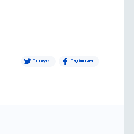
Твітнути
Поділитися