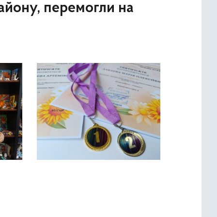
айону, перемогли на