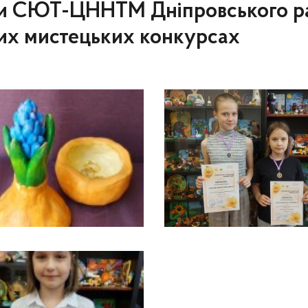
нки СЮТ-ЦННТМ Дніпровського р
их мистецьких конкурсах