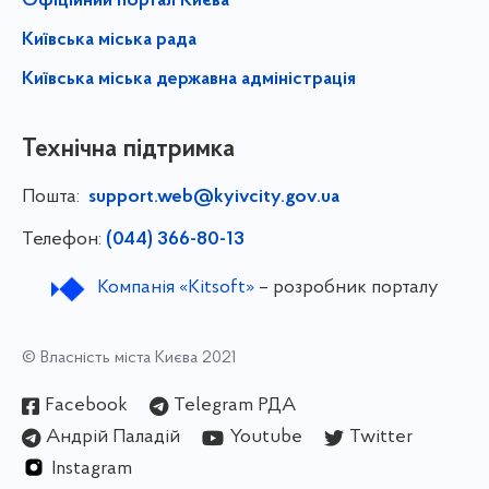
Офіційний портал Києва
Київська міська рада
Київська міська державна адміністрація
Технічна підтримка
Пошта:
support.web@kyivcity.gov.ua
Телефон:
(044) 366-80-13
Компанія «Kitsoft»
– розробник порталу
© Власність міста Києва 2021
Facebook
Telegram РДА
Андрій Паладій
Youtube
Twitter
Instagram