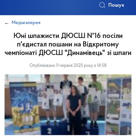
Пошук
Медіагалерея
Юні шпажисти ДЮСШ №16 посіли
п'єдистал пошани на Відкритому
чемпіонаті ДЮСШ "Динамівець" зі шпаги
Опубліковано 11 червня 2025 року о 14:58