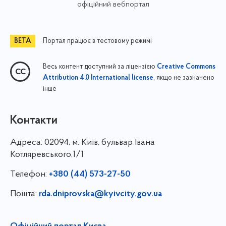
офіційний вебпортал
Портал працює в тестовому режимі
Весь контент доступний за ліцензією
Creative Commons
, якщо не зазначено
Attribution 4.0 International license
інше
Контакти
Адреса:
02094, м. Київ, бульвар Івана
Котляревського,1/1
Телефон:
+380 (44) 573-27-50
Пошта:
rda.dniprovska@kyivcity.gov.ua