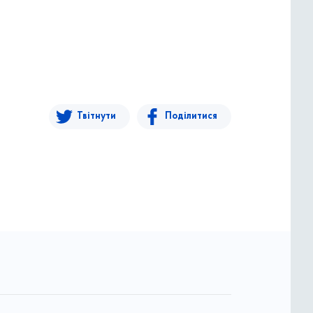
Твітнути
Поділитися