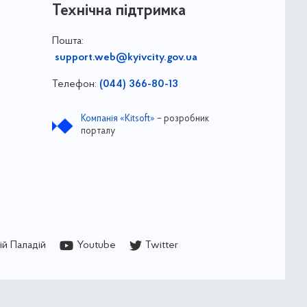
Технічна підтримка
Пошта:
support.web@kyivcity.gov.ua
Телефон:
(044) 366-80-13
Компанія «Kitsoft»
– розробник
порталу
й Паладій
Youtube
Twitter