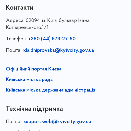
Контакти
Адреса:
02094, м. Київ, бульвар Івана
Котляревського,1/1
Телефон:
+380 (44) 573-27-50
Пошта:
rda.dniprovska@kyivcity.gov.ua
Офіційний портал Києва
Київська міська рада
Київська міська державна адміністрація
Технічна підтримка
Пошта:
support.web@kyivcity.gov.ua