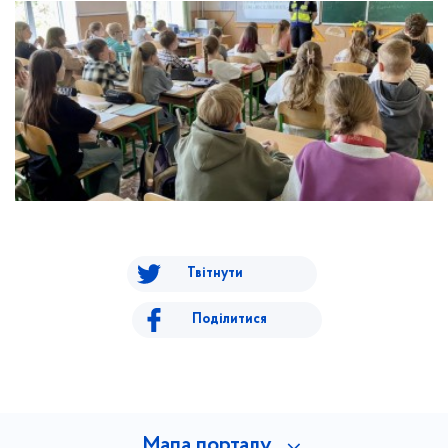
Твітнути
Поділитися
Мапа порталу