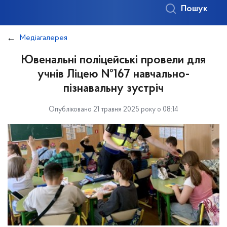
Пошук
Медіагалерея
Ювенальні поліцейські провели для
учнів Ліцею №167 навчально-
пізнавальну зустріч
Опубліковано 21 травня 2025 року о 08:14