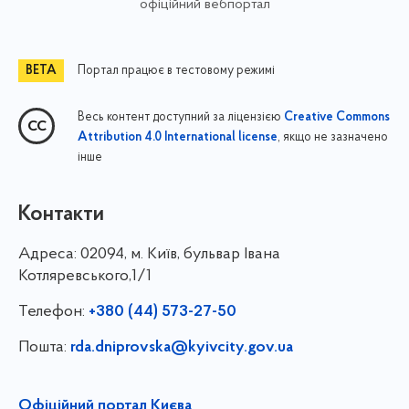
офіційний вебпортал
Портал працює в тестовому режимі
Весь контент доступний за ліцензією
Creative Commons
, якщо не зазначено
Attribution 4.0 International license
інше
Контакти
Адреса:
02094, м. Київ, бульвар Івана
Котляревського,1/1
Телефон:
+380 (44) 573-27-50
Пошта:
rda.dniprovska@kyivcity.gov.ua
Офіційний портал Києва