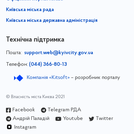
Київська міська рада
Київська міська державна адміністрація
Технічна підтримка
Пошта:
support.web@kyivcity.gov.ua
Телефон:
(044) 366-80-13
Компанія «Kitsoft»
– розробник порталу
© Власність міста Києва 2021
Facebook
Telegram РДА
Андрій Паладій
Youtube
Twitter
Instagram