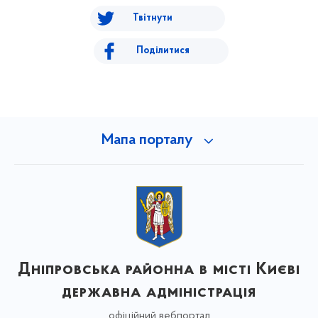
Твітнути
Поділитися
Мапа порталу
Дніпровська районна в місті Києві
державна адміністрація
офіційний вебпортал