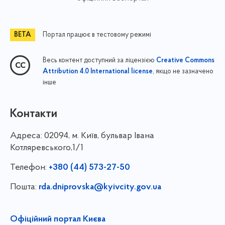
Портал працює в тестовому режимі
Весь контент доступний за ліцензією
Creative Commons
, якщо не зазначено
Attribution 4.0 International license
інше
Контакти
Адреса:
02094, м. Київ, бульвар Івана
Котляревського,1/1
Телефон:
+380 (44) 573-27-50
Пошта:
rda.dniprovska@kyivcity.gov.ua
Офіційний портал Києва