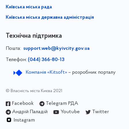
Київська міська рада
Київська міська державна адміністрація
Технічна підтримка
Пошта:
support.web@kyivcity.gov.ua
Телефон:
(044) 366-80-13
Компанія «Kitsoft»
– розробник порталу
© Власність міста Києва 2021
Facebook
Telegram РДА
Андрій Паладій
Youtube
Twitter
Instagram