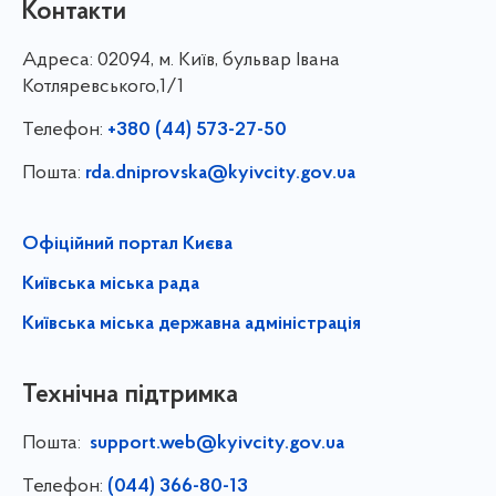
Контакти
Адреса:
02094, м. Київ, бульвар Івана
Котляревського,1/1
Телефон:
+380 (44) 573-27-50
Пошта:
rda.dniprovska@kyivcity.gov.ua
Офіційний портал Києва
Київська міська рада
Київська міська державна адміністрація
Технічна підтримка
Пошта:
support.web@kyivcity.gov.ua
Телефон:
(044) 366-80-13