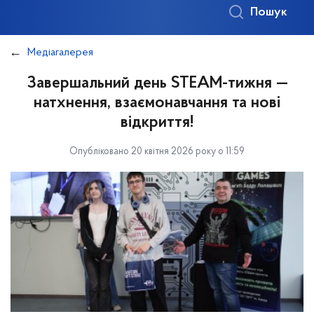
Пошук
Медіагалерея
Завершальний день STEAM-тижня —
натхнення, взаємонавчання та нові
відкриття!
Опубліковано 20 квітня 2026 року о 11:59