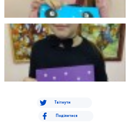
Твітнути
Поділитися