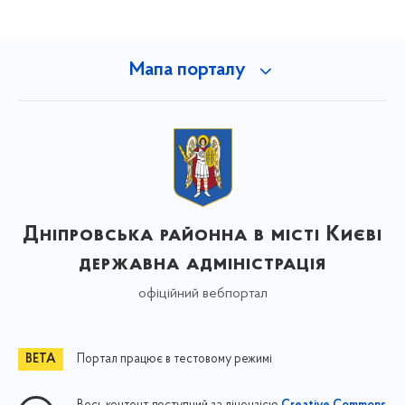
Мапа порталу
Дніпровська районна в місті Києві
державна адміністрація
офіційний вебпортал
Портал працює в тестовому режимі