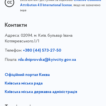
Весь контент доступний за ліцензією
Creative Commons
, якщо не зазначено
Attribution 4.0 International license
інше
Контакти
Адреса:
02094, м. Київ, бульвар Івана
Котляревського,1/1
Телефон:
+380 (44) 573-27-50
Пошта:
rda.dniprovska@kyivcity.gov.ua
Офіційний портал Києва
Київська міська рада
Київська міська державна адміністрація