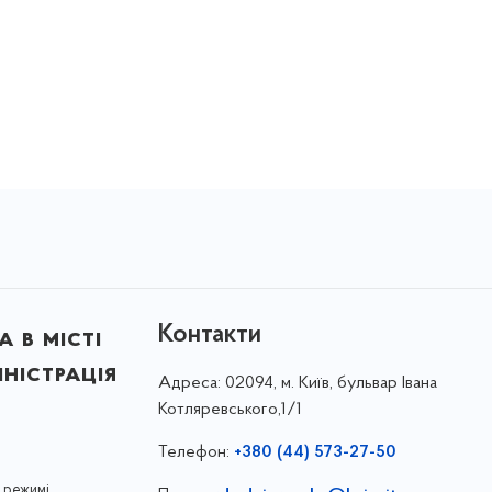
Контакти
 в місті
ністрація
Адреса:
02094, м. Київ, бульвар Івана
Котляревського,1/1
Телефон:
+380 (44) 573-27-50
 режимі