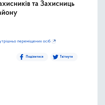
Захисників та Захисниць
району
внутрішньо переміщених осіб
Поділитися
Твітнути