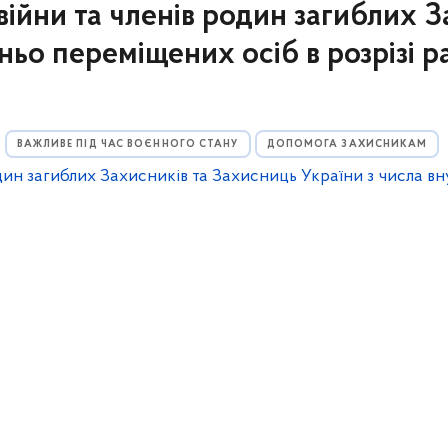
війни та членів родин загиблих 
ньо переміщених осіб в розрізі 
ВАЖЛИВЕ ПІД ЧАС ВОЄННОГО СТАНУ
ДОПОМОГА ЗАХИСНИКАМ
один загиблих Захисників та Захисниць України з числа 