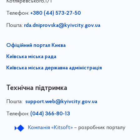
Котляревського,1/1
Телефон:
+380 (44) 573-27-50
Пошта:
rda.dniprovska@kyivcity.gov.ua
Офіційний портал Києва
Київська міська рада
Київська міська державна адміністрація
Технічна підтримка
Пошта:
support.web@kyivcity.gov.ua
Телефон:
(044) 366-80-13
Компанія «Kitsoft»
– розробник порталу