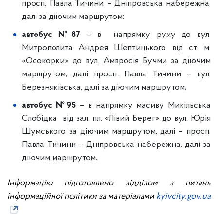
просп. Павла Тичини – Дніпровська набережна,
далі за діючим маршрутом;
автобус №87
– в напрямку руху до вул.
Митрополита Андрея Шептицького від ст. м.
«Осокорки» до вул. Амвросія Бучми за діючим
маршрутом, далі просп. Павла Тичини – вул.
Березняківська, далі за діючим маршрутом;
автобус №95
– в напрямку масиву Микільська
Слобідка від зал. пл. «Лівий Берег» до вул. Юрія
Шумського за діючим маршрутом, далі – просп.
Павла Тичини – Дніпровська набережна, далі за
діючим маршрутом
.
Інформацію підготовлено відділом з питань
інформаційної політики за матеріалами
kyivcity.gov.ua