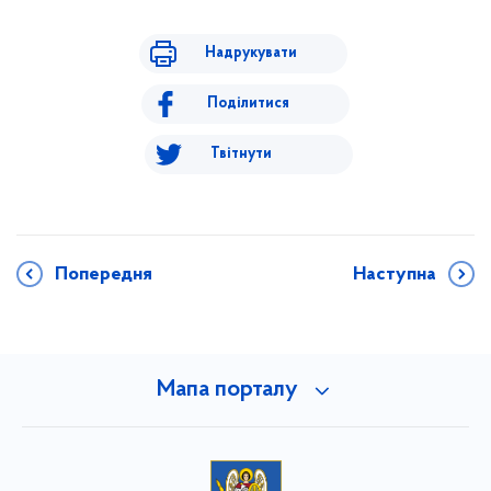
Надрукувати
Поділитися
Твітнути
Попередня
Наступна
Мапа порталу