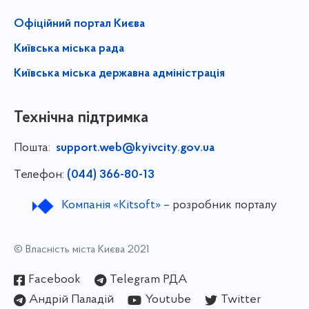
Офіційний портал Києва
Київська міська рада
Київська міська державна адміністрація
Технічна підтримка
Пошта:
support.web@kyivcity.gov.ua
Телефон:
(044) 366-80-13
Компанія «Kitsoft»
– розробник порталу
© Власність міста Києва 2021
Facebook
Telegram РДА
Андрій Паладій
Youtube
Twitter