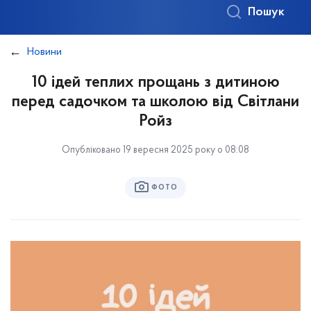
Пошук
Новини
10 ідей теплих прощань з дитиною
перед садочком та школою від Світлани
Ройз
Опубліковано 19 вересня 2025 року о 08:08
ФОТО