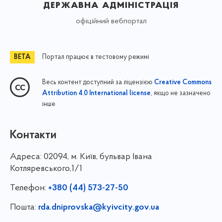
державна адміністрація
офіційний вебпортал
Портал працює в тестовому режимі
Весь контент доступний за ліцензією
Creative Commons
, якщо не зазначено
Attribution 4.0 International license
інше
Контакти
Адреса:
02094, м. Київ, бульвар Івана
Котляревського,1/1
Телефон:
+380 (44) 573-27-50
Пошта:
rda.dniprovska@kyivcity.gov.ua