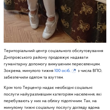
Територіальний центр соціального обслуговування
Дніпровського району продовжує надавати
гуманітарну допомогу вимушеним переселенцям.
Зокрема, минулого тижня
100 осіб,
з числа ВПО,
забезпечили одягом та взуттям.
Крім того Терцентр надає необхідні соціальні
послуги найуразливішим категоріям населення, які
перебувають у них на обліку підопічним. Так, на
минулому тижні соціальну послугу догляду вдома