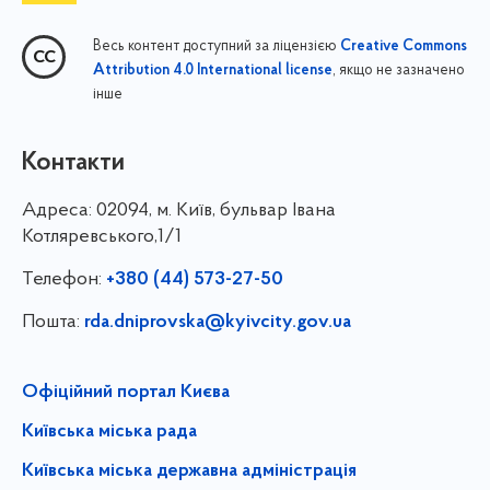
Весь контент доступний за ліцензією
Creative Commons
, якщо не зазначено
Attribution 4.0 International license
інше
Контакти
Адреса:
02094, м. Київ, бульвар Івана
Котляревського,1/1
Телефон:
+380 (44) 573-27-50
Пошта:
rda.dniprovska@kyivcity.gov.ua
Офіційний портал Києва
Київська міська рада
Київська міська державна адміністрація