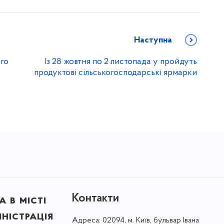
Наступна
го
Із 28 жовтня по 2 листопада у пройдуть
продуктові сільськогосподарські ярмарки
Контакти
 в місті
ністрація
Адреса:
02094, м. Київ, бульвар Івана