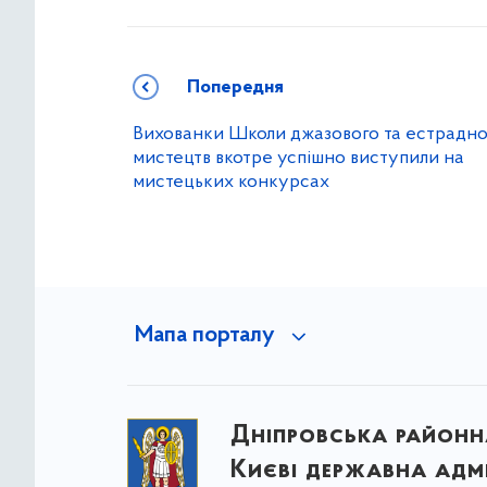
Попередня
Вихованки Школи джазового та естрадно
мистецтв вкотре успішно виступили на
мистецьких конкурсах
Мапа порталу
Дніпровська районна
Києві державна адмі