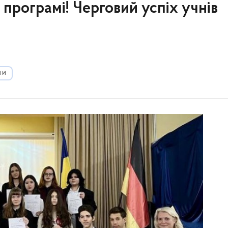
 програмі! Черговий успіх учнів
ЛИ