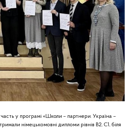
часть у програмі «Школи – партнери. Україна –
тримали німецькомовні дипломи рівнів В2, С1, біля