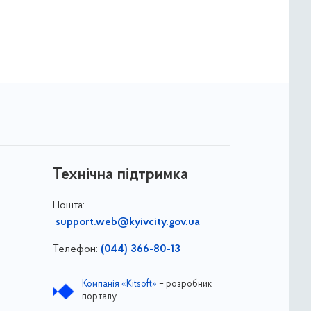
Технічна підтримка
Пошта:
support.web@kyivcity.gov.ua
Телефон:
(044) 366-80-13
Компанія «Kitsoft»
– розробник
порталу