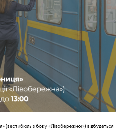
ця» (вестибюль з боку «Лівобережної») відбудеться