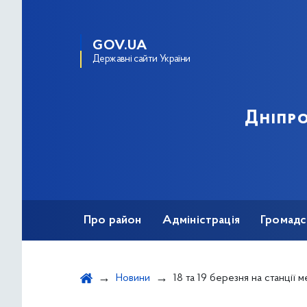
GOV.UA
Державні сайти України
Дніпро
Про район
Адміністрація
Громадс
Новини
18 та 19 березня на станції метро «Дарниця» ві