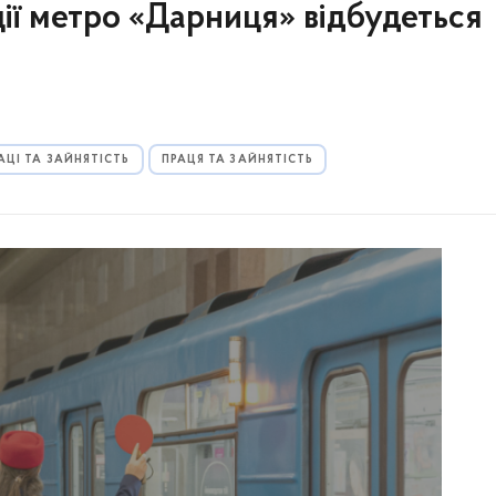
нції метро «Дарниця» відбудеться
АЦІ ТА ЗАЙНЯТІСТЬ
ПРАЦЯ ТА ЗАЙНЯТІСТЬ