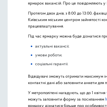
ярмарок вакансій. Про це повідомляють у
Протягом двох днів, з 8:00 до 13:00, фахів
Київським міським центром зайнятості ко
працевлаштування.
Під час ярмарку можна буде дізнатися пр
актуальні вакансії;
умови роботи;
соціальні гарантії.
Відвідувачі зможуть отримати максимум і
контактні дані або заповнити анкети для п
У метрополітені нагадують, що до 1 квітня
можуть заповнити форму за посиланням
ярмарку дізнатися більше про особливост