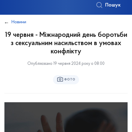
Пошук
Новини
19 червня - Міжнародний день боротьби
з сексуальним насильством в умовах
конфлікту
Опубліковано 19 червня 2024 року о 08:00
ФОТО