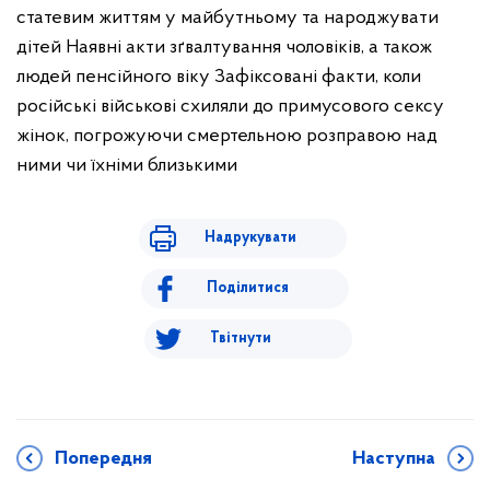
статевим життям у майбутньому та народжувати
дітей
Наявні акти зґвалтування чоловіків, а також
людей пенсійного віку
Зафіксовані факти, коли
російські військові схиляли до примусового сексу
жінок, погрожуючи смертельною розправою над
ними чи їхніми близькими
Надрукувати
Поділитися
Твітнути
Попередня
Наступна