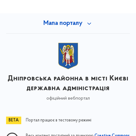
Мапа порталу
Дніпровська районна в місті Києві
державна адміністрація
офіційний вебпортал
Портал працює в тестовому режимі
Весь контент доступний за ліцензією
Creative Commons