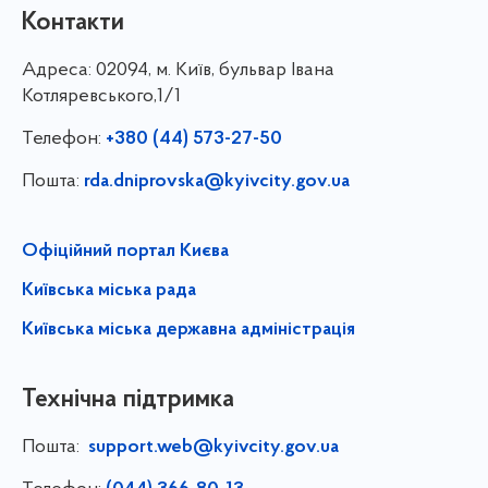
Контакти
Адреса:
02094, м. Київ, бульвар Івана
Котляревського,1/1
Телефон:
+380 (44) 573-27-50
Пошта:
rda.dniprovska@kyivcity.gov.ua
Офіційний портал Києва
Київська міська рада
Київська міська державна адміністрація
Технічна підтримка
Пошта:
support.web@kyivcity.gov.ua