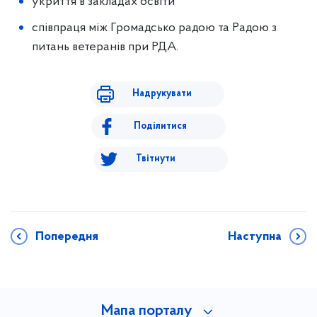
укриття в закладах освіти
співпраця між Громадсько радою та Радою з
питань ветеранів при РДА.
Надрукувати
Поділитися
Твітнути
Попередня
Наступна
Мапа порталу