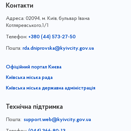
Контакти
Адреса:
02094, м. Київ, бульвар Івана
Котляревського,1/1
Телефон:
+380 (44) 573-27-50
Пошта:
rda.dniprovska@kyivcity.gov.ua
Офіційний портал Києва
Київська міська рада
Київська міська державна адміністрація
Технічна підтримка
Пошта:
support.web@kyivcity.gov.ua