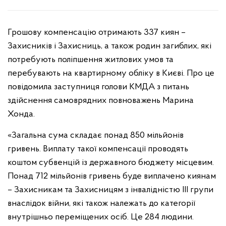
Грошову компенсацію отримають 337 киян –
Захисників і Захисниць, а також родин загиблих, які
потребують поліпшення житлових умов та
перебувають на квартирному обліку в Києві. Про це
повідомила заступниця голови КМДА з питань
здійснення самоврядних повноважень Марина
Хонда.
«Загальна сума складає понад 850 мільйонів
гривень. Виплату такої компенсації проводять
коштом субвенцій із державного бюджету місцевим.
Понад 712 мільйонів гривень буде виплачено киянам
– Захисникам та Захисницям з інвалідністю III групи
внаслідок війни, які також належать до категорії
внутрішньо переміщених осіб. Це 284 людини.