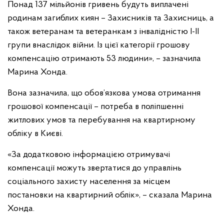
Понад 137 мільйонів гривень будуть виплачені
родинам загиблих киян – Захисників та Захисниць, а
також ветеранам та ветеранкам з інвалідністю I-II
групи внаслідок війни. Із цієї категорії грошову
компенсацію отримають 53 людини», – зазначила
Марина Хонда.
Вона зазначила, що обов’язкова умова отримання
грошової компенсації – потреба в поліпшенні
житлових умов та перебування на квартирному
обліку в Києві.
«За додатковою інформацією отримувачі
компенсації можуть звертатися до управлінь
соціального захисту населення за місцем
постановки на квартирний облік», – сказала Марина
Хонда.