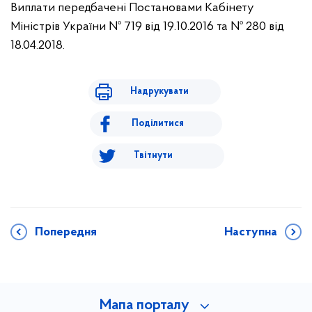
Виплати передбачені Постановами Кабінету
Міністрів України № 719 від 19.10.2016 та № 280 від
18.04.2018.
Надрукувати
Поділитися
Твітнути
Попередня
Наступна
Мапа порталу