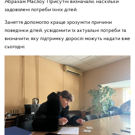
Абрахам Маслоу. Присутні визначали, наскільки
задоволені потреби їхніх дітей.
Заняття допомогло краще зрозуміти причини
поведінки дітей, усвідомити їх актуальні потреби та
визначити, яку підтримку дорослі можуть надати вже
сьогодні.