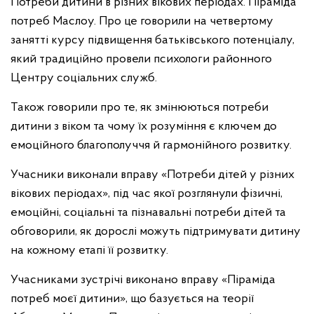
Потреби дитини в різних вікових періодах. Піраміда
потреб Маслоу. Про це говорили на четвертому
занятті курсу підвищення батьківського потенціалу,
який традиційно провели психологи районного
Центру соціальних служб.
Також говорили про те, як змінюються потреби
дитини з віком та чому їх розуміння є ключем до
емоційного благополуччя й гармонійного розвитку.
Учасники виконали вправу «Потреби дітей у різних
вікових періодах», під час якої розглянули фізичні,
емоційні, соціальні та пізнавальні потреби дітей та
обговорили, як дорослі можуть підтримувати дитину
на кожному етапі її розвитку.
Учасниками зустрічі виконано вправу «Піраміда
потреб моєї дитини», що базується на теорії