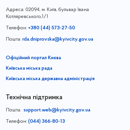
Адреса:
02094, м. Київ, бульвар Івана
Котляревського,1/1
Телефон:
+380 (44) 573-27-50
Пошта:
rda.dniprovska@kyivcity.gov.ua
Офіційний портал Києва
Київська міська рада
Київська міська державна адміністрація
Технічна підтримка
Пошта:
support.web@kyivcity.gov.ua
Телефон:
(044) 366-80-13