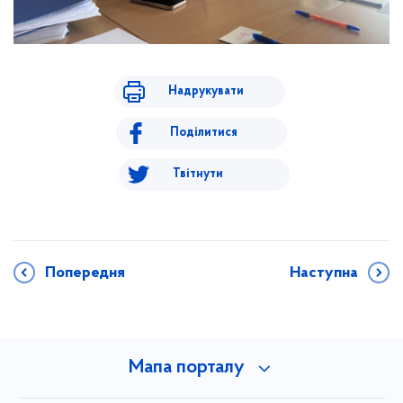
Надрукувати
Поділитися
Твітнути
Попередня
Наступна
Мапа порталу