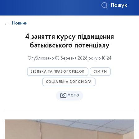
Пошук
Новини
4 заняття курсу підвищення
батьківського потенціалу
Опубліковано 03 березня 2026 року о 10:24
БЕЗПЕКА ТА ПРАВОПОРЯДОК
СІМ'ЯМ
СОЦІАЛЬНА ДОПОМОГА
ФОТО