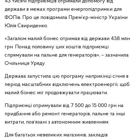
43 тисячі підприємців отримали допомогу від
держави в межах програми енергопідтримки для
ФОПів. Про це повідомила Прем’єр-міністр України
Юлія Свириденко.
«Загалом малий бізнес отримав від держави 438 млн
грн. Понад половину цих коштів підприємці
спрямували на пальне для генераторів», – зазначила
Очільниця Уряду.
Держава запустила цю програму наприкінці січня в
період масштабних відключень електроенергії, щоб
малий бізнес міг продовжувати працювати.
Підприємці отримували від 7 500 до 15 000 грн на
придбання або ремонт генераторів, пальне та інші
витрати, пов’язані з автономним живленням.
Для багатьох невеликих магазинів, закладів