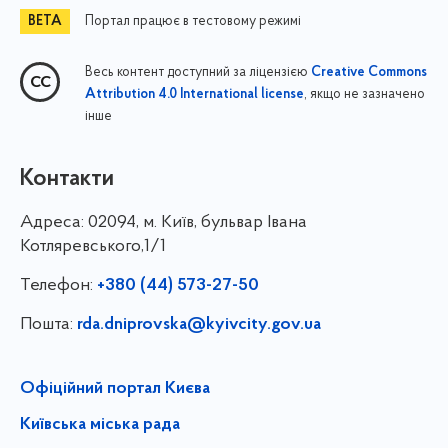
Портал працює в тестовому режимі
Весь контент доступний за ліцензією
Creative Commons
, якщо не зазначено
Attribution 4.0 International license
інше
Контакти
Адреса:
02094, м. Київ, бульвар Івана
Котляревського,1/1
Телефон:
+380 (44) 573-27-50
Пошта:
rda.dniprovska@kyivcity.gov.ua
Офіційний портал Києва
Київська міська рада