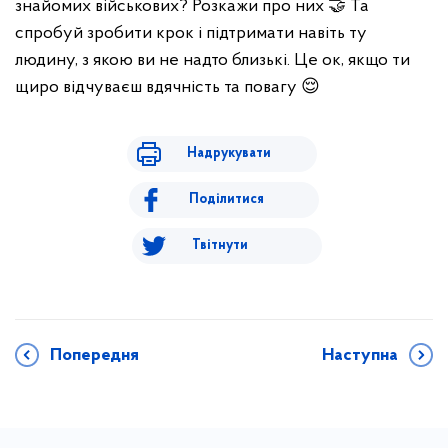
знайомих військових? Розкажи про них
🤝
Та
спробуй зробити крок і підтримати навіть ту
людину, з якою ви не надто близькі. Це ок, якщо ти
щиро відчуваєш вдячність та повагу
😌
Надрукувати
Поділитися
Твітнути
Попередня
Наступна