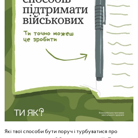
Які твої способи бути поруч і турбуватися про