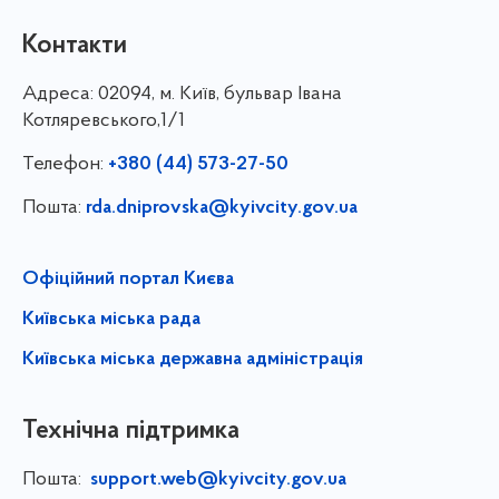
Контакти
Адреса:
02094, м. Київ, бульвар Івана
Котляревського,1/1
Телефон:
+380 (44) 573-27-50
Пошта:
rda.dniprovska@kyivcity.gov.ua
Офіційний портал Києва
Київська міська рада
Київська міська державна адміністрація
Технічна підтримка
Пошта:
support.web@kyivcity.gov.ua