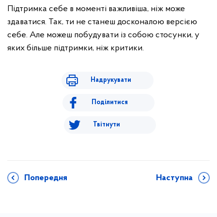
Підтримка себе в моменті важливіша, ніж може
здаватися.
Так, ти не станеш досконалою версією
себе. Але можеш побудувати із собою стосунки, у
яких більше підтримки, ніж критики.
Надрукувати
Поділитися
Твітнути
Попередня
Наступна