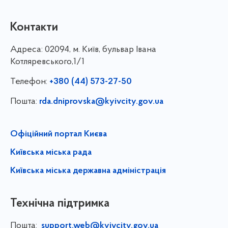
Контакти
Адреса:
02094, м. Київ, бульвар Івана
Котляревського,1/1
Телефон:
+380 (44) 573-27-50
Пошта:
rda.dniprovska@kyivcity.gov.ua
Офіційний портал Києва
Київська міська рада
Київська міська державна адміністрація
Технічна підтримка
Пошта:
support.web@kyivcity.gov.ua