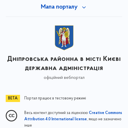
Мапа порталу
Дніпровська районна в місті Києві
державна адміністрація
офіційний вебпортал
Портал працює в тестовому режимі
Весь контент доступний за ліцензією
Creative Commons
, якщо не зазначено
Attribution 4.0 International license
інше