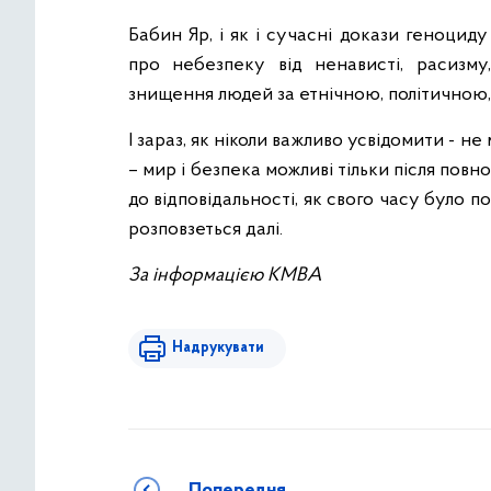
Бабин Яр, і як і сучасні докази геноцид
про небезпеку від ненависті, расизму,
знищення людей за етнічною, політичною,
І зараз, як ніколи важливо усвідомити - н
– мир і безпека можливі тільки після по
до відповідальності, як свого часу було 
розповзеться далі.
За інформацією КМВА
Надрукувати
Попередня