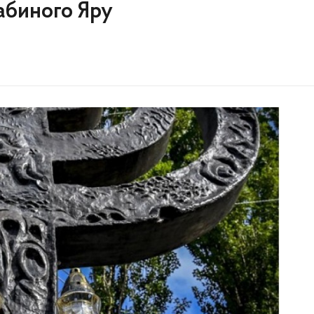
Бабиного Яру