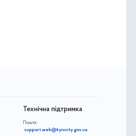
Технічна підтримка
Пошта:
support.web@kyivcity.gov.ua