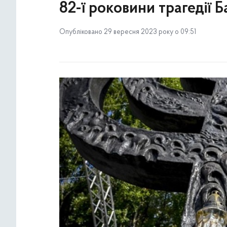
82-ї роковини трагедії 
Опубліковано 29 вересня 2023 року о 09:51