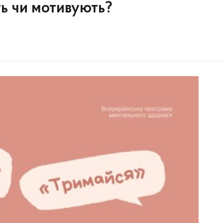
ть чи мотивують?