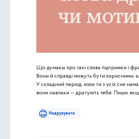
Що думаєш про такі слова підтримки і фр
Вони й справді можуть бути корисними, але
У складний період, коли ти з усіх сил на
вони навпаки — дратують тебе. Пиши, як
Надрукувати