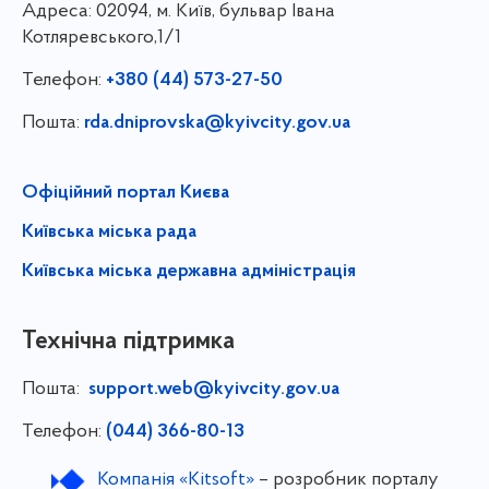
Адреса:
02094, м. Київ, бульвар Івана
Котляревського,1/1
Телефон:
+380 (44) 573-27-50
Пошта:
rda.dniprovska@kyivcity.gov.ua
Офіційний портал Києва
Київська міська рада
Київська міська державна адміністрація
Технічна підтримка
Пошта:
support.web@kyivcity.gov.ua
Телефон:
(044) 366-80-13
Компанія «Kitsoft»
– розробник порталу