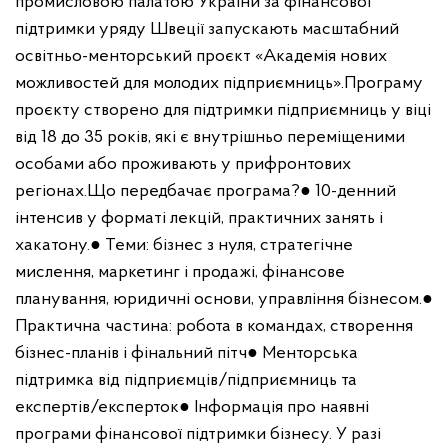
промисловою палатою України за фінансової
підтримки уряду Швеції запускають масштабний
освітньо-менторський проєкт «Академія нових
можливостей для молодих підприємниць».
Програму
проєкту створено для підтримки підприємниць у віці
від 18 до 35 років, які є внутрішньо переміщеними
особами або проживають у прифронтових
регіонах.
Що передбачає програма?
● 10-денний
інтенсив у форматі лекцій, практичних занять і
хакатону.
● Теми: бізнес з нуля, стратегічне
мислення, маркетинг і продажі, фінансове
планування, юридичні основи, управління бізнесом.
●
Практична частина: робота в командах, створення
бізнес-планів і фінальний пітч
● Менторська
підтримка від підприємців/підприємниць та
експертів/експерток
● Інформація про наявні
програми фінансової підтримки бізнесу.
У разі