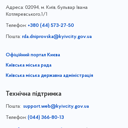
Адреса:
02094, м. Київ, бульвар Івана
Котляревського,1/1
Телефон:
+380 (44) 573-27-50
Пошта:
rda.dniprovska@kyivcity.gov.ua
Офіційний портал Києва
Київська міська рада
Київська міська державна адміністрація
Технічна підтримка
Пошта:
support.web@kyivcity.gov.ua
Телефон:
(044) 366-80-13