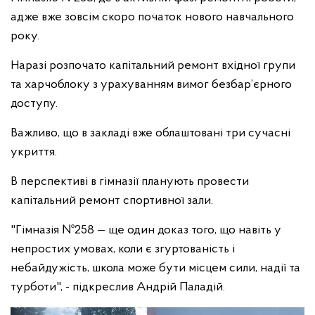
адже вже зовсім скоро початок нового навчального
року.
Наразі розпочато капітальний ремонт вхідної групи
та харчоблоку з урахуванням вимог безбар’єрного
доступу.
Важливо, що в закладі вже облаштовані три сучасні
укриття.
В перспективі в гімназії планують провести
капітальний ремонт спортивної зали.
"Гімназія №258 — ще один доказ того, що навіть у
непростих умовах, коли є згуртованість і
небайдужість, школа може бути місцем сили, надії та
турботи", - підкреслив Андрій Паладій.