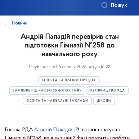
Пошук
Новини
Андрій Паладій перевірив стан
підготовки Гімназії №258 до
навчального року
Опубліковано 05 серпня 2025 року о 16:23
БЕЗПЕКА ТА ПРАВОПОРЯДОК
ВАЖЛИВЕ ПІД ЧАС ВОЄННОГО СТАНУ
КЕРІВНИЦТВО РДА
ОСВІТА ТА НАВЧАЛЬНІ ЗАКЛАДИ
ШКОЛИ
Голова РДА
Андрій Паладій
проінспектував
Гімназію №258, де в активній фазі ремонтні роботи,