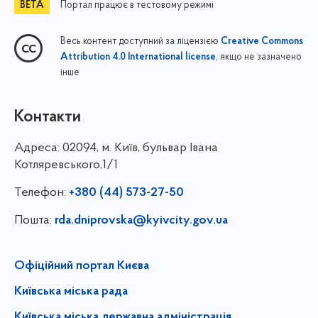
Портал працює в тестовому режимі
Весь контент доступний за ліцензією
Creative Commons
, якщо не зазначено
Attribution 4.0 International license
інше
Контакти
Адреса:
02094, м. Київ, бульвар Івана
Котляревського,1/1
Телефон:
+380 (44) 573-27-50
Пошта:
rda.dniprovska@kyivcity.gov.ua
Офіційний портал Києва
Київська міська рада
Київська міська державна адміністрація