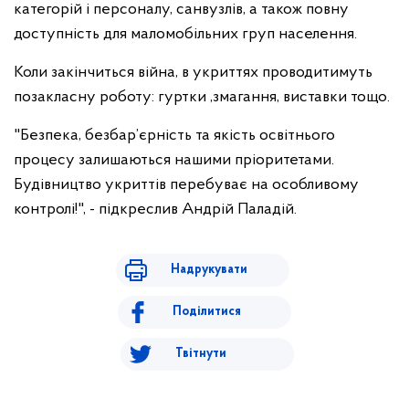
категорій і персоналу, санвузлів, а також повну
доступність для маломобільних груп населення.
Коли закінчиться війна, в укриттях проводитимуть
позакласну роботу: гуртки ,змагання, виставки тощо.
"Безпека, безбар’єрність та якість освітнього
процесу залишаються нашими пріоритетами.
Будівництво укриттів перебуває на особливому
контролі!", - підкреслив Андрій Паладій.
Надрукувати
Поділитися
Твітнути