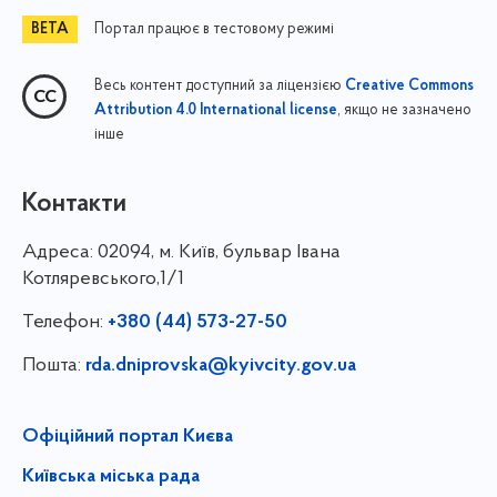
Портал працює в тестовому режимі
Весь контент доступний за ліцензією
Creative Commons
, якщо не зазначено
Attribution 4.0 International license
інше
Контакти
Адреса:
02094, м. Київ, бульвар Івана
Котляревського,1/1
Телефон:
+380 (44) 573-27-50
Пошта:
rda.dniprovska@kyivcity.gov.ua
Офіційний портал Києва
Київська міська рада