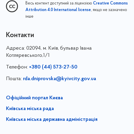
Весь контент доступний за ліцензією
Creative Commons
, якщо не зазначено
Attribution 4.0 International license
інше
Контакти
Адреса:
02094, м. Київ, бульвар Івана
Котляревського,1/1
Телефон:
+380 (44) 573-27-50
Пошта:
rda.dniprovska@kyivcity.gov.ua
Офіційний портал Києва
Київська міська рада
Київська міська державна адміністрація