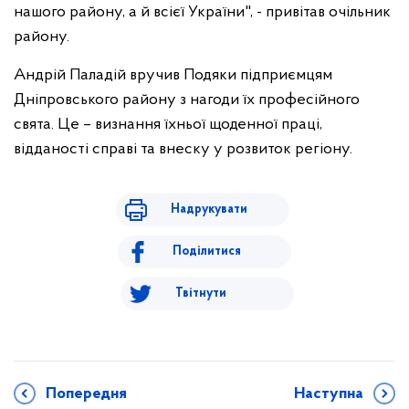
нашого району, а й всієї України", - привітав очільник
району.
Андрій Паладій вручив Подяки підприємцям
Дніпровського району з нагоди їх професійного
свята. Це – визнання їхньої щоденної праці,
відданості справі та внеску у розвиток регіону.
Надрукувати
Поділитися
Твітнути
Попередня
Наступна