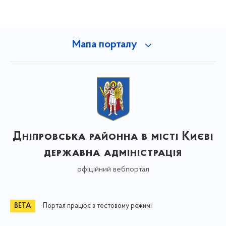
Мапа порталу
Дніпровська районна в місті Києві
державна адміністрація
офіційний вебпортал
Портал працює в тестовому режимі