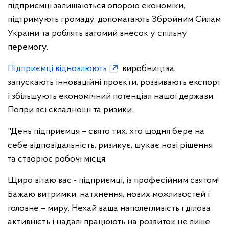
підприємці залишаються опорою економіки,
підтримують громаду, допомагають Збройним Силам
України та роблять вагомий внесок у спільну
перемогу.
Підприємці відновлюють
виробництва,
запускають інноваційні проєкти, розвивають експорт
і збільшують економічний потенціал нашої держави.
Попри всі складнощі та ризики.
"День підприємця – свято тих, хто щодня бере на
себе відповідальність, ризикує, шукає нові рішення
та створює робочі місця.
Щиро вітаю вас - підприємці, із професійним святом!
Бажаю витримки, натхнення, нових можливостей і
головне – миру. Нехай ваша наполегливість і ділова
активність і надалі працюють на розвиток не лише