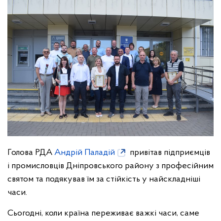
Голова РДА
Андрій Паладій
привітав підприємців
і промисловців Дніпровського району з професійним
святом та подякував їм за стійкість у найскладніші
часи.
Сьогодні, коли країна переживає важкі часи, саме