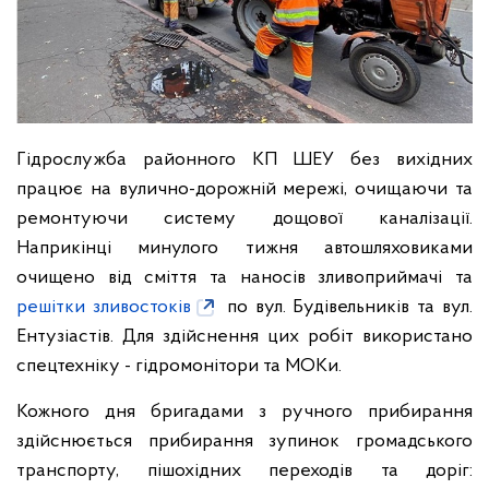
Гідрослужба районного КП ШЕУ без вихідних
працює на вулично-дорожній мережі, очищаючи та
ремонтуючи систему дощової каналізації.
Наприкінці минулого тижня автошляховиками
очищено від сміття та наносів зливоприймачі та
решітки зливостоків
по вул. Будівельників та вул.
Ентузіастів. Для здійснення цих робіт використано
спецтехніку - гідромонітори та МОКи.
Кожного дня бригадами з ручного прибирання
здійснюється прибирання зупинок громадського
транспорту, пішохідних переходів та доріг: