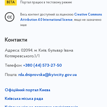
Портал працює в тестовому режимі
Весь контент доступний за ліцензією
Creative Commons
, якщо не зазначено
Attribution 4.0 International license
інше
Контакти
Адреса:
02094, м. Київ, бульвар Івана
Котляревського,1/1
Телефон:
+380 (44) 573-27-50
Пошта:
rda.dniprovska@kyivcity.gov.ua
Офіційний портал Києва
Київська міська рада