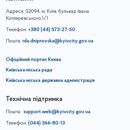
Адреса:
02094, м. Київ, бульвар Івана
Котляревського,1/1
Телефон:
+380 (44) 573-27-50
Пошта:
rda.dniprovska@kyivcity.gov.ua
Офіційний портал Києва
Київська міська рада
Київська міська державна адміністрація
Технічна підтримка
Пошта:
support.web@kyivcity.gov.ua
Телефон:
(044) 366-80-13