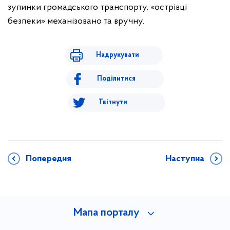
зупинки громадського транспорту, «острівці
безпеки» механізовано та вручну.
Надрукувати
Поділитися
Твітнути
Попередня
Наступна
Мапа порталу