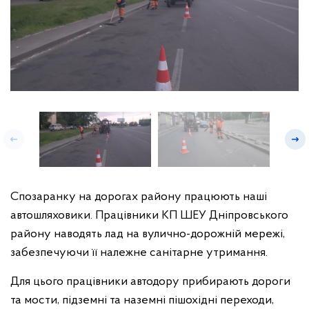
Спозаранку на дорогах району працюють наші
автошляховики. Працівники КП ШЕУ Дніпровського
району наводять лад на вулично-дорожній мережі,
забезпечуючи її належне санітарне утримання.
Для цього працівники автодору прибирають дороги
та мости, підземні та наземні пішохідні переходи,