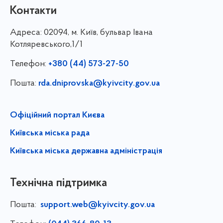
Контакти
Адреса:
02094, м. Київ, бульвар Івана
Котляревського,1/1
Телефон:
+380 (44) 573-27-50
Пошта:
rda.dniprovska@kyivcity.gov.ua
Офіційний портал Києва
Київська міська рада
Київська міська державна адміністрація
Технічна підтримка
Пошта:
support.web@kyivcity.gov.ua