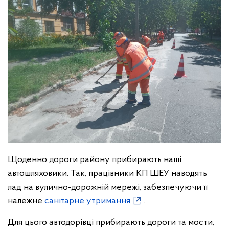
Щоденно дороги району прибирають наші
автошляховики. Так, працівники КП ШЕУ наводять
лад на вулично-дорожній мережі, забезпечуючи її
належне
санітарне утримання
.
Для цього автодорівці прибирають дороги та мости,