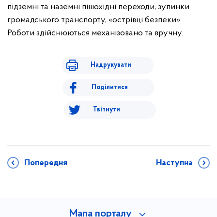
підземні та наземні пішохідні переходи, зупинки
громадського транспорту, «острівці безпеки».
Роботи здійснюються механізовано та вручну.
Надрукувати
Поділитися
Твітнути
Попередня
Наступна
Мапа порталу