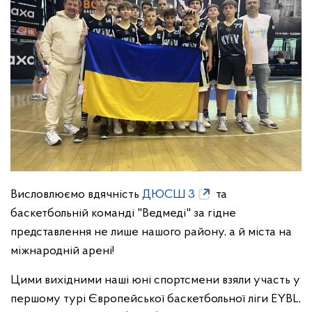
Висловлюємо вдячність
ДЮСШ 3
та
баскетбольній команді "Ведмеді" за гідне
представлення не лише нашого району, а й міста на
міжнародній арені!
Цими вихідними наші юні спортсмени взяли участь у
першому турі Європейської баскетбольної ліги EYBL,