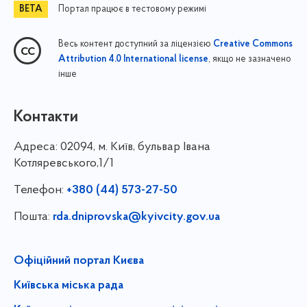
Портал працює в тестовому режимі
Весь контент доступний за ліцензією
Creative Commons
, якщо не зазначено
Attribution 4.0 International license
інше
Контакти
Адреса:
02094, м. Київ, бульвар Івана
Котляревського,1/1
Телефон:
+380 (44) 573-27-50
Пошта:
rda.dniprovska@kyivcity.gov.ua
Офіційний портал Києва
Київська міська рада