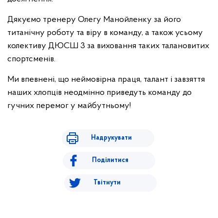
Дякуємо тренеру Олегу Манойленку за його
титанічну роботу та віру в команду, а також усьому
колективу ДЮСШ 3 за виховання таких талановитих
спортсменів.
Ми впевнені, що неймовірна праця, талант і завзяття
наших хлопців неодмінно приведуть команду до
гучних перемог у майбутньому!
Надрукувати
Поділитися
Твітнути