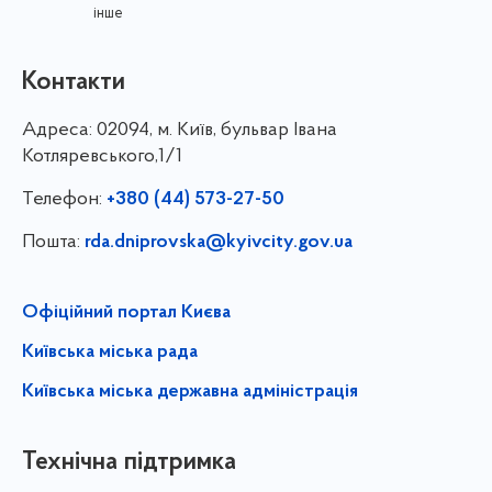
інше
Контакти
Адреса:
02094, м. Київ, бульвар Івана
Котляревського,1/1
Телефон:
+380 (44) 573-27-50
Пошта:
rda.dniprovska@kyivcity.gov.ua
Офіційний портал Києва
Київська міська рада
Київська міська державна адміністрація
Технічна підтримка