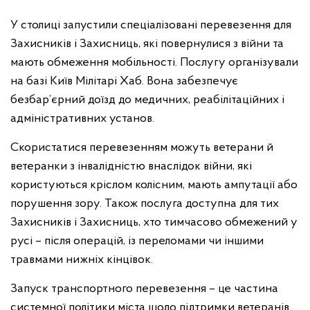
У столиці запустили спеціалізовані перевезення для
Захисників і Захисниць, які повернулися з війни та
мають обмеження мобільності. Послугу організували
на базі Київ Мілітарі Хаб. Вона забезпечує
безбар’єрний доїзд до медичних, реабілітаційних і
адміністративних установ.
Скористатися перевезенням можуть ветерани й
ветеранки з інвалідністю внаслідок війни, які
користуються кріслом колісним, мають ампутації або
порушення зору. Також послуга доступна для тих
Захисників і Захисниць, хто тимчасово обмежений у
русі – після операцій, із переломами чи іншими
травмами нижніх кінцівок.
Запуск транспортного перевезення – це частина
системної політики міста щодо підтримки ветеранів.