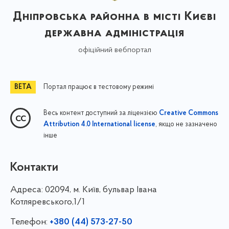
Дніпровська районна в місті Києві
державна адміністрація
офіційний вебпортал
Портал працює в тестовому режимі
Весь контент доступний за ліцензією
Creative Commons
, якщо не зазначено
Attribution 4.0 International license
інше
Контакти
Адреса:
02094, м. Київ, бульвар Івана
Котляревського,1/1
Телефон:
+380 (44) 573-27-50