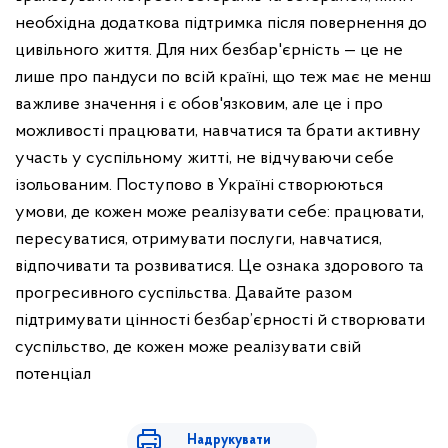
необхідна додаткова підтримка після повернення до
цивільного життя. Для них безбар'єрність — це не
лише про пандуси по всій країні, що теж має не менш
важливе значення і є обов'язковим, але це і про
можливості працювати, навчатися та брати активну
участь у суспільному житті, не відчуваючи себе
ізольованим. Поступово в Україні створюються
умови, де кожен може реалізувати себе: працювати,
пересуватися, отримувати послуги, навчатися,
відпочивати та розвиватися.
Це ознака здорового та
прогресивного суспільства.
Давайте разом
підтримувати цінності безбар’єрності й створювати
суспільство, де кожен може реалізувати свій
потенціал
Надрукувати