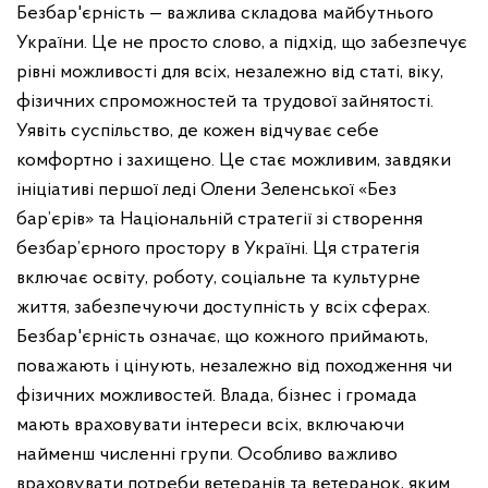
Безбар'єрність — важлива складова майбутнього
України.
Це не просто слово, а підхід, що забезпечує
рівні можливості для всіх, незалежно від статі, віку,
фізичних спроможностей та трудової зайнятості.
Уявіть суспільство, де кожен відчуває себе
комфортно і захищено. Це стає можливим, завдяки
ініціативі першої леді Олени Зеленської «Без
бар’єрів» та Національній стратегії зі створення
безбар’єрного простору в Україні. Ця стратегія
включає освіту, роботу, соціальне та культурне
життя, забезпечуючи доступність у всіх сферах.
Безбар'єрність означає, що кожного приймають,
поважають і цінують, незалежно від походження чи
фізичних можливостей. Влада, бізнес і громада
мають враховувати інтереси всіх, включаючи
найменш численні групи.
Особливо важливо
враховувати потреби ветеранів та ветеранок, яким