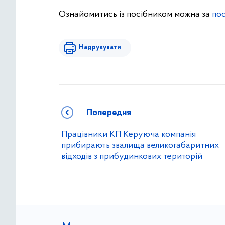
Ознайомитись із посібником можна за
по
Надрукувати
Попередня
Працівники КП Керуюча компанія
прибирають звалища великогабаритних
відходів з прибудинкових територій