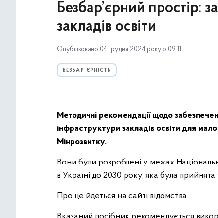
Безбар’єрний простір: 
закладів освіти
Опубліковано 04 грудня 2024 року о 09:11
БЕЗБАР’ЄРНІСТЬ
Методичні рекомендації щодо забезпеченн
інфраструктури закладів освіти для мало
Мінрозвитку.
Вони були розроблені у межах Національн
в Україні до 2030 року, яка була прийнята
Про це йдеться на сайті відомства.
Вказаний посібник рекомендується викор