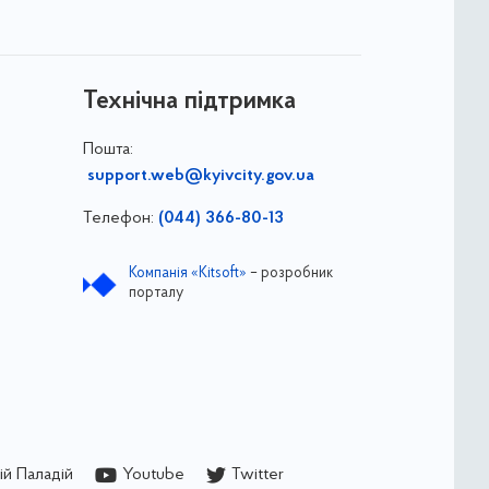
Технічна підтримка
Пошта:
support.web@kyivcity.gov.ua
Телефон:
(044) 366-80-13
Компанія «Kitsoft»
– розробник
порталу
й Паладій
Youtube
Twitter