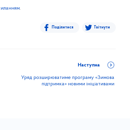
силанням
.
Поділитися
Твітнути
Наступна
Уряд розширюватиме програму «Зимова
підтримка» новими ініціативами