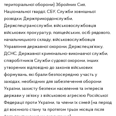
територіальної оборони) Збройних Сил,
Національної гвардії, СБУ, Служби зовнішньої
розвідки, Держприкордонслужби,
Держспецтрансслужби, військовослужбовців
військових прокуратур, поліцейських, осіб рядового,
начальницького складу, військовослужбовців
Управління державної охорони, Держспецзв’язку,
ДСНС, Державної кримінально-виконавчої служби,
співробітників Служби судової охорони, інших
утворених відповідно до законів військових
формувань, які брали безпосередню участь у
заходах, необхідних для забезпечення оборони
України, захисту безпеки населення та інтересів
держави у зв’язку з військовою агресією Російської
Федерації проти України, та члени їх сімей (на період
дії воєнного стану та протягом трьох місяців після