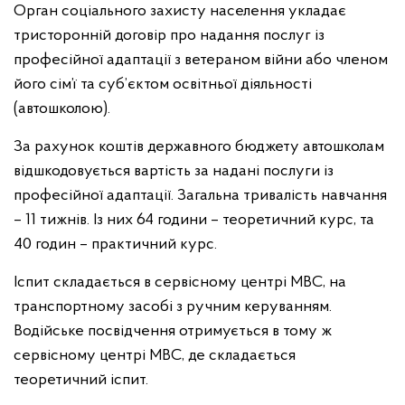
Орган соціального захисту населення укладає
тристоронній договір про надання послуг із
професійної адаптації з ветераном війни або членом
його сім’ї та суб’єктом освітньої діяльності
(автошколою).
За рахунок коштів державного бюджету автошколам
відшкодовується вартість за надані послуги із
професійної адаптації. Загальна тривалість навчання
– 11 тижнів. Із них 64 години – теоретичний курс, та
40 годин – практичний курс.
Іспит складається в сервісному центрі МВС, на
транспортному засобі з ручним керуванням.
Водійське посвідчення отримується в тому ж
сервісному центрі МВС, де складається
теоретичний іспит.