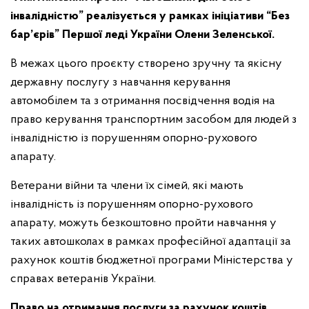
інвалідністю” реалізується у рамках ініціативи “Без
бар’єрів” Першої леді України Олени Зеленської.
В межах цього проєкту створено зручну та якісну
державну послугу з навчання керування
автомобілем та з отримання посвідчення водія на
право керування транспортним засобом для людей з
інвалідністю із порушенням опорно-рухового
апарату.
Ветерани війни та члени їх сімей, які мають
інвалідність із порушенням опорно-рухового
апарату, можуть безкоштовно пройти навчання у
таких автошколах в рамках професійної адаптації за
рахунок коштів бюджетної програми Міністерства у
справах ветеранів України.
Право на отримання послуги за рахунок коштів