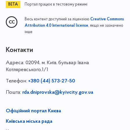
Портал працює в тестовому режимі
Весь контент доступний за ліцензією
Creative Commons
, якщо не зазначено
Attribution 4.0 International license
інше
Контакти
Адреса:
02094, м. Київ, бульвар Івана
Котляревського,1/1
Телефон:
+380 (44) 573-27-50
Пошта:
rda.dniprovska@kyivcity.gov.ua
Офіційний портал Києва
Київська міська рада