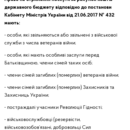
державного бюджету відповідно до постанови
Кабінету Міністрів України від 21.06.2017 № 432
мають:
• особи, які звільняються або звільнені з військової
служби з числа ветеранів війни;
• особи, які мають особливі заслуги перед
Батьківщиною, члени сімей таких осіб;
• члени сімей загиблих (померлих) ветеранів війни;
• члени сімей загиблих (померлих) Захисників та
Захисниць України;
• постраждалі учасники Революції Гідності;
• військовослужбовці (резервісти,
військовозобов’язані, добровольці Сил