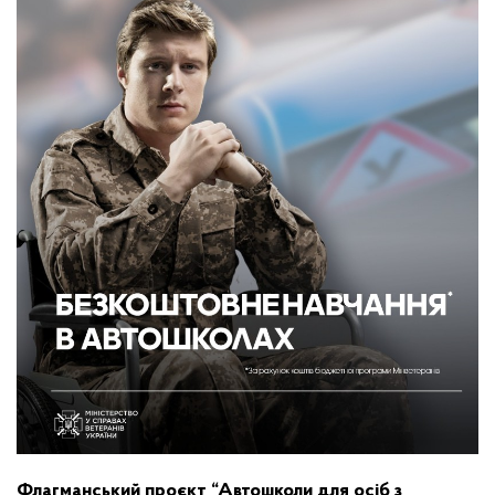
Флагманський проєкт “Автошколи для осіб з