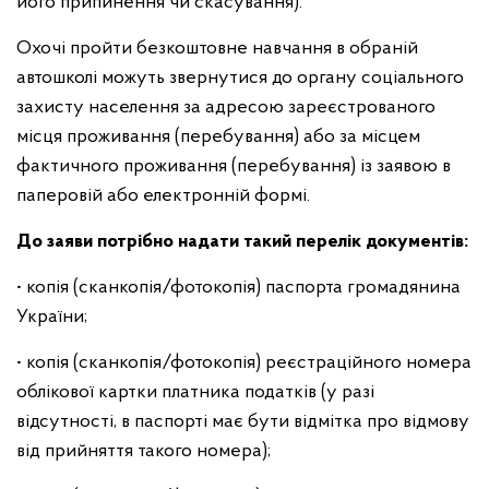
його припинення чи скасування).
Охочі пройти безкоштовне навчання в обраній
автошколі можуть звернутися до органу соціального
захисту населення за адресою зареєстрованого
місця проживання (перебування) або за місцем
фактичного проживання (перебування) із заявою в
паперовій або електронній формі.
До заяви потрібно надати такий перелік документів:
• копія (сканкопія/фотокопія) паспорта громадянина
України;
• копія (сканкопія/фотокопія) реєстраційного номера
облікової картки платника податків (у разі
відсутності, в паспорті має бути відмітка про відмову
від прийняття такого номера);