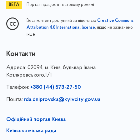
Портал працює в тестовому режимі
Весь контент доступний за ліцензією
Creative Commons
, якщо не зазначено
Attribution 4.0 International license
інше
Контакти
Адреса:
02094, м. Київ, бульвар Івана
Котляревського,1/1
Телефон:
+380 (44) 573-27-50
Пошта:
rda.dniprovska@kyivcity.gov.ua
Офіційний портал Києва
Київська міська рада