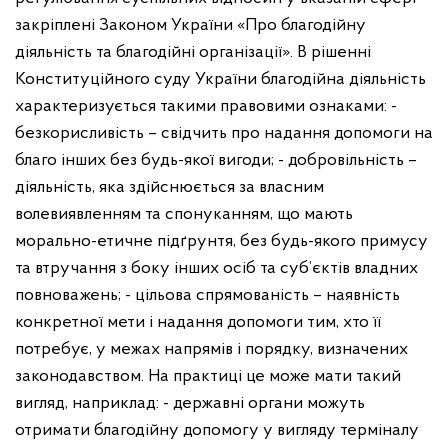
закріплені Законом України «Про благодійну
діяльність та благодійні організації».
В рішенні
Конституційного суду України благодійна діяльність
характеризується такими правовими ознаками:
-
безкорисливість – свідчить про надання допомоги на
благо інших без будь-якої вигоди;
- добровільність –
діяльність, яка здійснюється за власним
волевиявленням та спонуканням, що мають
морально-етичне підґрунтя, без будь-якого примусу
та втручання з боку інших осіб та суб’єктів владних
повноважень;
- цільова спрямованість – наявність
конкретної мети і надання допомоги тим, хто її
потребує, у межах напрямів і порядку, визначених
законодавством.
На практиці це може мати такий
вигляд, наприклад:
- державні органи можуть
отримати благодійну допомогу у вигляду терміналу