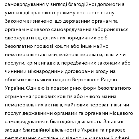
самоврядування у вигляді благодійної допомоги в
умовах дії правового режиму воєнного стану
Законом визначено, що державним органам та
органам місцевого самоврядування забороняється
одержувати від фізичних, юридичних осіб
безоплатно грошові кошти або інше майно,
нематеріальні активи, майнові переваги, пільги чи
послуги, крім випадків, передбачених законами або
чинними міжнародними договорами, згоду на
обов’язковість яких надано Верховною Радою
України.
Однією із правомірних форм безоплатного
отримання грошових коштів або іншого майна,
нематеріальних активів, майнових переваг, пільг чи
послуг державними органами та органами місцевого
самоврядування є благодійна діяльність. Загальні
засади благодійної діяльності в Україні та правове
регулювання суспільних відносин у вказаній сфері