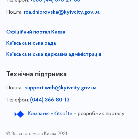
Телефон:
+380 (44) 573-27-50
Пошта:
rda.dniprovska@kyivcity.gov.ua
Офіційний портал Києва
Київська міська рада
Київська міська державна адміністрація
Технічна підтримка
Пошта:
support.web@kyivcity.gov.ua
Телефон:
(044) 366-80-13
Компанія «Kitsoft»
– розробник порталу
© Власність міста Києва 2021