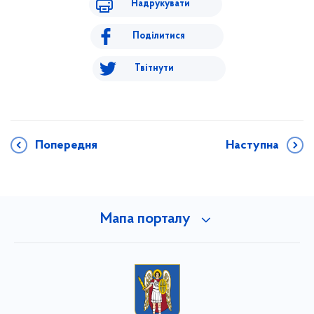
Надрукувати
Поділитися
Твітнути
Попередня
Наступна
Мапа порталу