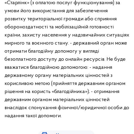
«Старлінк» (з оплатою послуг функціонування) за
умови його використання для забезпечення
розвитку територіальної громади або сприяння
обороноздатності та мобілізаційній готовності
країни, захисту населення у надзвичайних ситуаціях
мирного та воєнного стану.
- державний орган може
отримати благодійну допомогу у вигляді
безоплатного доступу до онлайн ресурсів.
Не буде
вважатися благодійною допомогою:
- надання
державному органу матеріальних цінностей з
корисливою метою (прийняття державним органом
рішення на користь «благодійника»);
- отримання
державним органом матеріальних цінностей
внаслідок спонукання фізичної/юридичної особи до
надання такої допомоги.