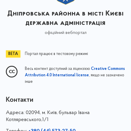
Дніпровська районна в місті Києві
державна адміністрація
офіційний вебпортал
Портал працює в тестовому режимі
Весь контент доступний за ліцензією
Creative Commons
, якщо не зазначено
Attribution 4.0 International license
інше
Контакти
Адреса:
02094, м. Київ, бульвар Івана
Котляревського,1/1