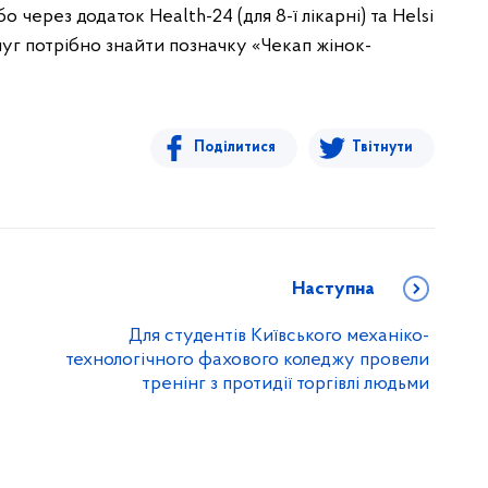
через додаток Health-24 (для 8-ї лікарні) та Helsi
ослуг потрібно знайти позначку «Чекап жінок-
Поділитися
Твітнути
Наступна
Для студентів Київського механіко-
технологічного фахового коледжу провели
тренінг з протидії торгівлі людьми