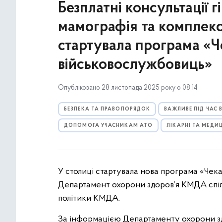
Безплатні консультації 
мамографія та комплекс
стартувала програма «Ч
військовослужбовиць»
Опубліковано 28 листопада 2025 року о 08:14
БЕЗПЕКА ТА ПРАВОПОРЯДОК
ВАЖЛИВЕ ПІД ЧАС
ДОПОМОГА УЧАСНИКАМ АТО
ЛІКАРНІ ТА МЕДИ
У столиці стартувала нова програма «Чека
Департамент охорони здоров’я КМДА спіл
політики КМДА.
За інформацією Департаменту охорони зд