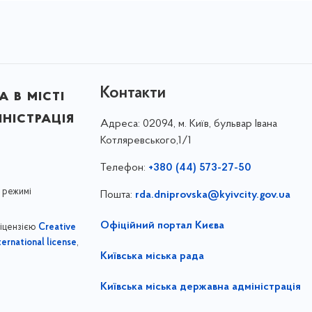
Контакти
 в місті
ністрація
Адреса:
02094, м. Київ, бульвар Івана
Котляревського,1/1
Телефон:
+380 (44) 573-27-50
 режимі
Пошта:
rda.dniprovska@kyivcity.gov.ua
Офіційний портал Києва
ліцензією
Creative
,
ernational license
Київська міська рада
Київська міська державна адміністрація