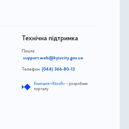
Технічна підтримка
Пошта:
support.web@kyivcity.gov.ua
Телефон:
(044) 366-80-13
Компанія «Kitsoft»
– розробник
порталу