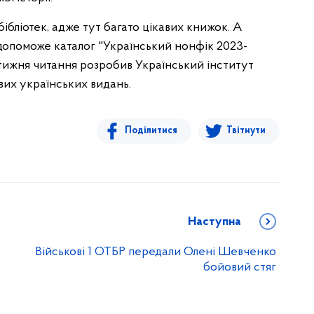
бібліотек, адже тут багато цікавих книжок. А
допоможе каталог "Український нонфік 2023-
 тижня читання розробив Український інститут
вих українських видань.
Поділитися
Твітнути
Наступна
Військові 1 ОТБР передали Олені Шевченко
бойовий стяг