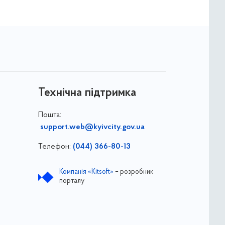
Технічна підтримка
Пошта:
support.web@kyivcity.gov.ua
Телефон:
(044) 366-80-13
Компанія «Kitsoft»
– розробник
порталу