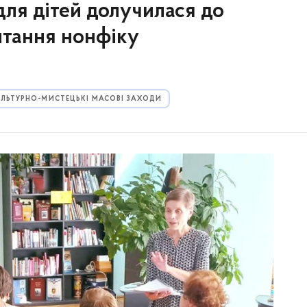
 для дітей долучилася до
итання нонфіку
УЛЬТУРНО-МИСТЕЦЬКІ МАСОВІ ЗАХОДИ