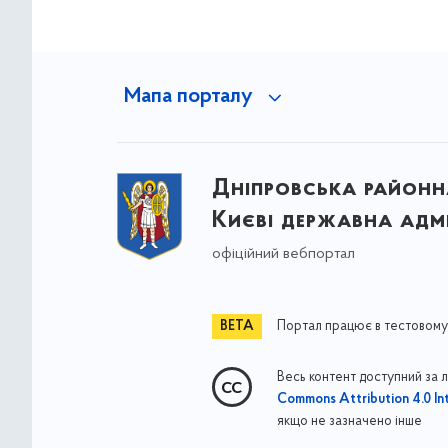
Мапа порталу
Дніпровська районна
Києві державна адмі
офіційний вебпортал
Портал працює в тестовому
Весь контент доступний за 
Commons Attribution 4.0 Int
якщо не зазначено інше