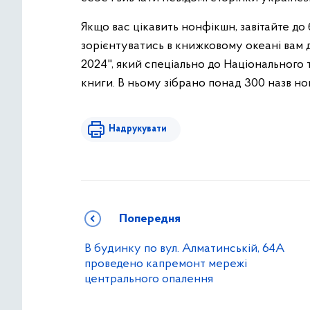
Якщо вас цікавить нонфікшн, завітайте до 
зорієнтуватись в книжковому океані вам 
2024", який спеціально до Національного
книги. В ньому зібрано понад 300 назв но
Надрукувати
Попередня
В будинку по вул. Алматинській, 64А
проведено капремонт мережі
центрального опалення