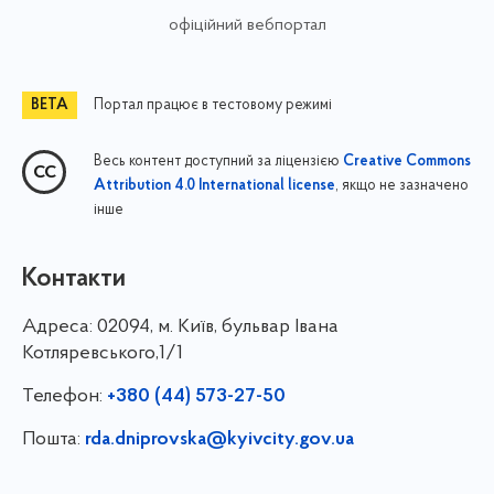
офіційний вебпортал
Портал працює в тестовому режимі
Весь контент доступний за ліцензією
Creative Commons
, якщо не зазначено
Attribution 4.0 International license
інше
Контакти
Адреса:
02094, м. Київ, бульвар Івана
Котляревського,1/1
Телефон:
+380 (44) 573-27-50
Пошта:
rda.dniprovska@kyivcity.gov.ua