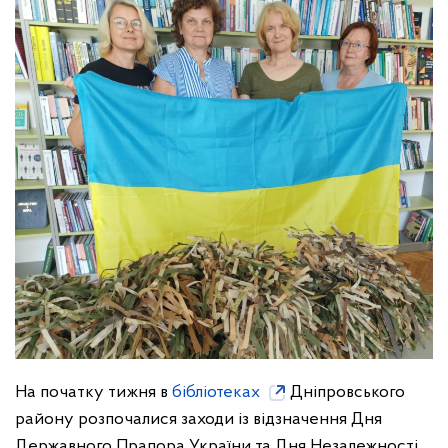
На початку тижня в
бібліотеках
Дніпровського
району розпочалися заходи із відзначення Дня
Державного Прапора України та Дня Незалежності