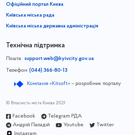
Офіційний портал Києва
Київська міська рада
Київська міська державна адміністрація
Технічна підтримка
Пошта:
support.web@kyivcity.gov.ua
Телефон:
(044) 366-80-13
Компанія «Kitsoft»
– розробник порталу
© Власність міста Києва 2021
Facebook
Telegram РДА
Андрій Паладій
Youtube
Twitter
Instagram