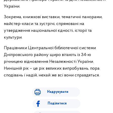
України.
Зокрема, книжкові виставки, тематичні панорами,
майстер-класи та зустрічі, спрямовані на
утвердження національної єдності, історії та
культури.
Працівники Центральної бібліотечної системи
Дніпровського району щиро вітають із 34-ю
річницею відновлення Незалежності України.
Нинішній рік – це рік великих випробувань, пора
сподівань і надій, нехай же всі вони справдяться.
Надрукувати
Поділитися