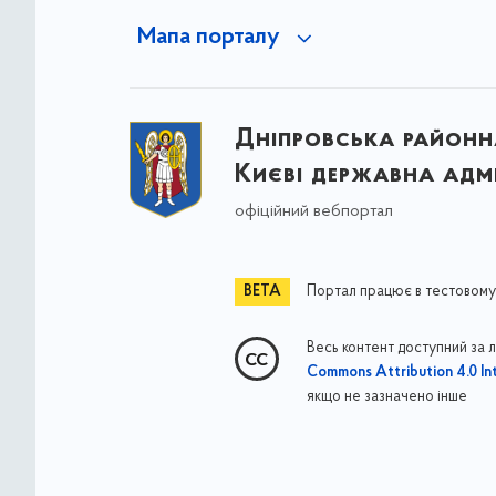
Мапа порталу
Дніпровська районна
Києві державна адмі
офіційний вебпортал
Портал працює в тестовому
Весь контент доступний за 
Commons Attribution 4.0 Int
якщо не зазначено інше