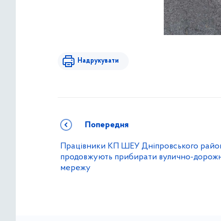
Надрукувати
Попередня
Працівники КП ШЕУ Дніпровського райо
продовжують прибирати вулично-дорож
мережу