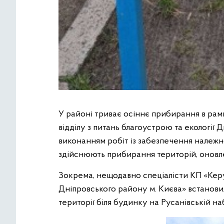
У районі триває осіннє прибирання в рам
відділу з питань благоустрою та екології
виконанням робіт із забезпечення належно
здійснюють прибирання територій, оновл
Зокрема, нещодавно спеціалісти КП «Кер
Дніпровського району м. Києва» встанов
території біля будинку на Русанівській на