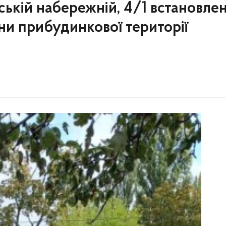
ській набережній, 4/1 встановле
ни прибудинкової території