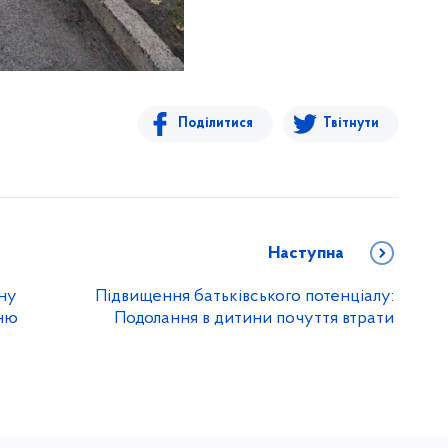
Поділитися
Твітнути
Наступна
ну
Підвищення батьківського потенціалу:
ню
Подолання в дитини почуття втрати