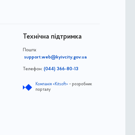
Технічна підтримка
Пошта:
support.web@kyivcity.gov.ua
Телефон:
(044) 366-80-13
Компанія «Kitsoft»
– розробник
порталу