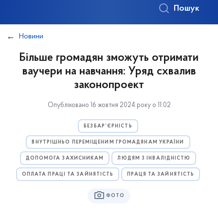
Пошук
Новини
Більше громадян зможуть отримати
ваучери на навчання: Уряд cхвалив
законопроект
Опубліковано 16 жовтня 2024 року о 11:02
БЕЗБАР’ЄРНІСТЬ
ВНУТРІШНЬО ПЕРЕМІЩЕНИМ ГРОМАДЯНАМ УКРАЇНИ
ДОПОМОГА ЗАХИСНИКАМ
ЛЮДЯМ З ІНВАЛІДНІСТЮ
ОПЛАТА ПРАЦІ ТА ЗАЙНЯТІСТЬ
ПРАЦЯ ТА ЗАЙНЯТІСТЬ
ФОТО