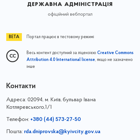
державна адміністрація
офіційний вебпортал
Портал працює в тестовому режимі
Весь контент доступний за ліцензією
Creative Commons
, якщо не зазначено
Attribution 4.0 International license
інше
Контакти
Адреса:
02094, м. Київ, бульвар Івана
Котляревського,1/1
Телефон:
+380 (44) 573-27-50
Пошта:
rda.dniprovska@kyivcity.gov.ua