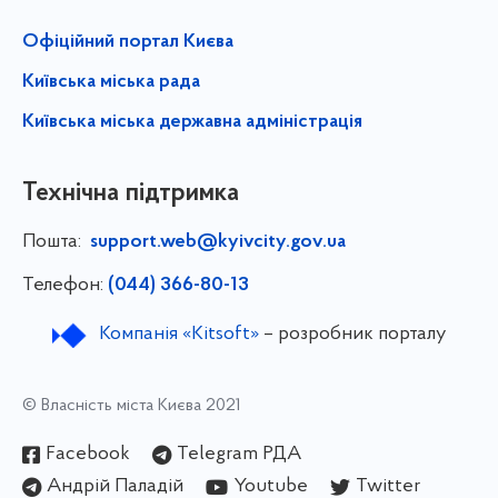
Офіційний портал Києва
Київська міська рада
Київська міська державна адміністрація
Технічна підтримка
Пошта:
support.web@kyivcity.gov.ua
Телефон:
(044) 366-80-13
Компанія «Kitsoft»
– розробник порталу
© Власність міста Києва 2021
Facebook
Telegram РДА
Андрій Паладій
Youtube
Twitter