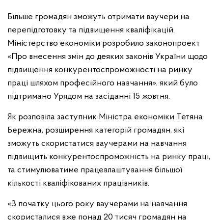
Більше громадян зможуть отримати ваучери на
перепідготовку та підвищення кваліфікацій.
Міністерство економіки розробило законопроект
«Про внесення змін до деяких законів України щодо
підвищення конкурентоспроможності на ринку
праці шляхом професійного навчання», який було
підтримано Урядом на засіданні 15 жовтня.
Як розповіла заступник Міністра економіки Тетяна
Бережна, розширення категорій громадян, які
зможуть скористатися ваучерами на навчання
підвищить конкурентоспроможність на ринку праці,
та стимулюватиме працевлаштування більшої
кількості кваліфікованих працівників.
«З початку цього року ваучерами на навчання
скористалися вже понад 20 тисяч громадян на